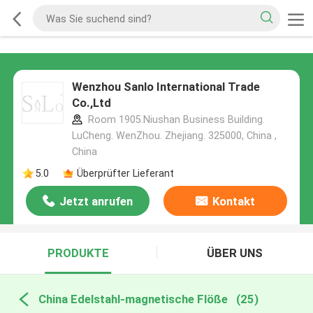
Wenzhou Sanlo International Trade
Co.,Ltd
Room 1905.Niushan Business Building.
LuCheng. WenZhou. Zhejiang. 325000, China ,
China
5.0
Überprüfter Lieferant
Jetzt anrufen
Kontakt
PRODUKTE
ÜBER UNS
China Edelstahl-magnetische Flöße
(25)