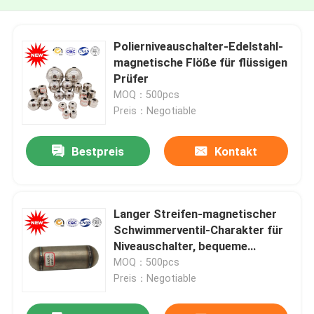
Polierniveauschalter-Edelstahl-
magnetische Flöße für flüssigen
Prüfer
MOQ：500pcs
Preis：Negotiable
Bestpreis
Kontakt
Langer Streifen-magnetischer
Schwimmerventil-Charakter für
Niveauschalter, bequeme
Wartung
MOQ：500pcs
Preis：Negotiable