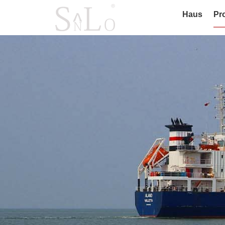
Haus
Pr