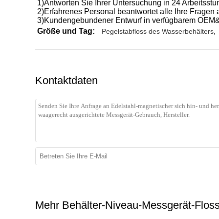
1)Antworten Sie Ihrer Untersuchung in 24 Arbeitsst
2)Erfahrenes Personal beantwortet alle Ihre Fragen 
3)Kundengebundener Entwurf in verfügbarem OEM
Größe und Tag:
Pegelstabfloss des Wasserbehälters
,
Kontaktdaten
Mehr Behälter-Niveau-Messgerät-Flos