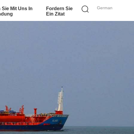
German
 Sie Mit Uns In
Fordern Sie
ndung
Ein Zitat