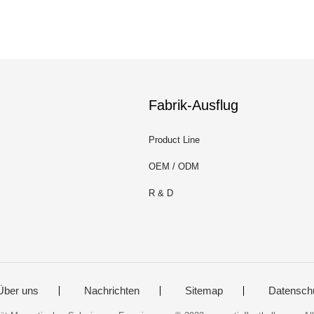
Fabrik-Ausflug
Product Line
OEM / ODM
R & D
Über uns
Nachrichten
Sitemap
Datensch