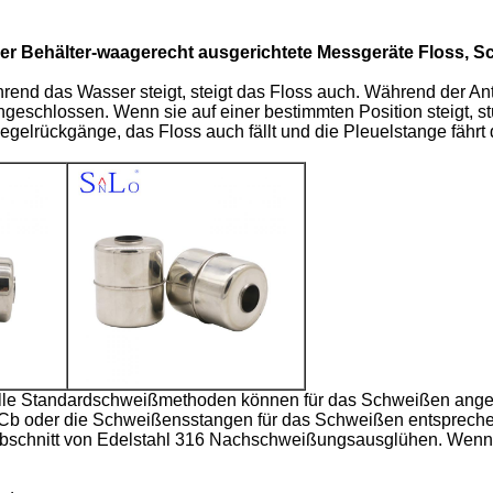
er Behälter-waagerecht ausgerichtete Messgeräte Floss, S
d das Wasser steigt, steigt das Floss auch. Während der Antri
geschlossen. Wenn sie auf einer bestimmten Position steigt, s
elrückgänge, das Floss auch fällt und die Pleuelstange fährt 
 Alle Standardschweißmethoden können für das Schweißen an
9Cb oder die Schweißensstangen für das Schweißen entsprech
Abschnitt von Edelstahl 316 Nachschweißungsausglühen. Wenn E