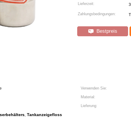
Lieferzeit:
3
Zahlungsbedingungen:
T
Bestpreis
e
Verwenden Sie:
Material:
Lieferung:
serbehälters
Tankanzeigefloss
,