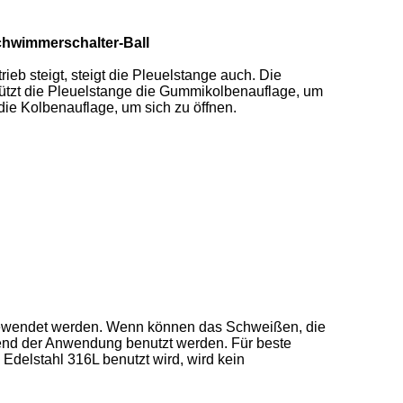
chwimmerschalter-Ball
eb steigt, steigt die Pleuelstange auch. Die
tützt die Pleuelstange die Gummikolbenauflage, um
die Kolbenauflage, um sich zu öffnen.
gewendet werden. Wenn können das Schweißen, die
end der Anwendung benutzt werden. Für beste
delstahl 316L benutzt wird, wird kein