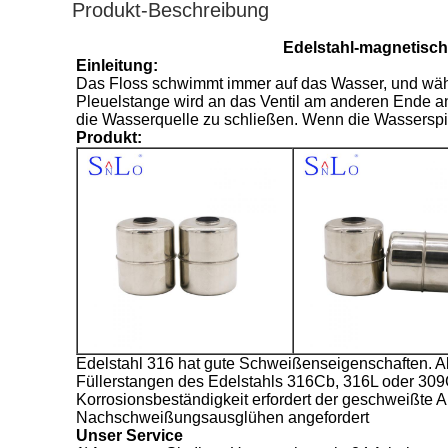
Produkt-Beschreibung
Edelstahl-magnetisch
Einleitung:
Das Floss schwimmt immer auf das Wasser, und währen
Pleuelstange wird an das Ventil am anderen Ende an
die Wasserquelle zu schließen. Wenn die Wasserspieg
Produkt:
Edelstahl 316 hat gute Schweißenseigenschaften.
Füllerstangen des Edelstahls 316Cb, 316L oder 30
Korrosionsbeständigkeit erfordert der geschweißte 
Nachschweißungsausglühen angefordert
Unser Service