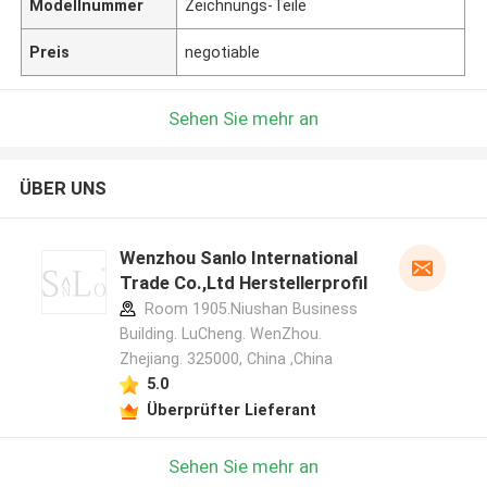
Modellnummer
Zeichnungs-Teile
Preis
negotiable
Sehen Sie mehr an
ÜBER UNS
Wenzhou Sanlo International
Trade Co.,Ltd Herstellerprofil
Room 1905.Niushan Business
Building. LuCheng. WenZhou.
Zhejiang. 325000, China ,China
5.0
Überprüfter Lieferant
Sehen Sie mehr an