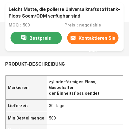
Leicht Matte, die polierte Universalkraftstofftank-
Floss Soem/ODM verfügbar sind
MOQ：500
Preis：negotiable
Bestpreis
Kontaktieren Sie
uns
PRODUKT-BESCHREIBUNG
zylinderförmiges Floss
,
Markieren:
Gasbehälter
,
der Einheitsfloss sendet
Lieferzeit
30 Tage
Min Bestellmenge
500