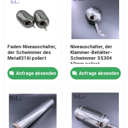
Faden-Niveauschalter,
Niveauschalter, der
der Schwimmer des
Klammer-Behälter-
Metall316l poliert
Schwimmer SS304
60mm poliert
Anfrage absenden
Anfrage absenden
Haus
Produkte
Über uns