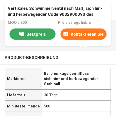
Vertikales Schwimmerventil nach Maß, sich hin-
und herbewegender Code 9032900090 des
Metallball-HS
MOQ：500
Preis：negotiable
Bestpreis
Kontaktieren Sie
uns
PRODUKT-BESCHREIBUNG
Bällchenkugelventilfloss
,
Markieren:
sich hin- und herbewegender
Stahlball
Lieferzeit
30 Tage
Min Bestellmenge
500