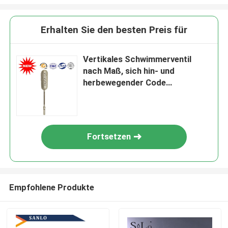
Erhalten Sie den besten Preis für
Vertikales Schwimmerventil
nach Maß, sich hin- und
herbewegender Code
9032900090 des Metallball-HS
Fortsetzen
Empfohlene Produkte