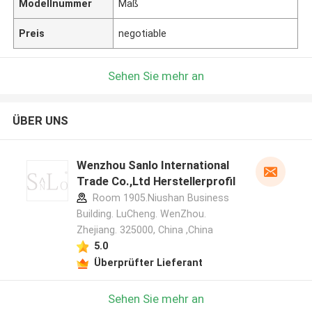
Modellnummer
Maß
Preis
negotiable
Sehen Sie mehr an
ÜBER UNS
Wenzhou Sanlo International
Trade Co.,Ltd Herstellerprofil
Room 1905.Niushan Business
Building. LuCheng. WenZhou.
Zhejiang. 325000, China ,China
5.0
Überprüfter Lieferant
Sehen Sie mehr an